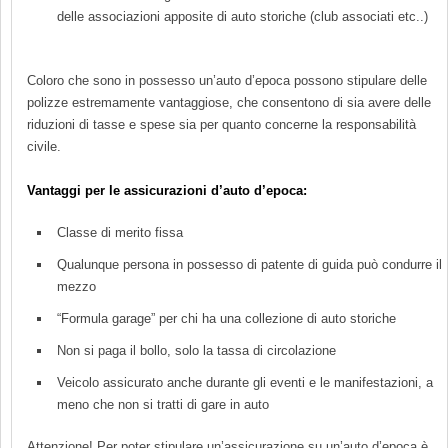
delle associazioni apposite di auto storiche (club associati etc..)
Coloro che sono in possesso un’auto d’epoca possono stipulare delle
polizze estremamente vantaggiose, che consentono di sia avere delle
riduzioni di tasse e spese sia per quanto concerne la responsabilità
civile.
Vantaggi per le assicurazioni d’auto d’epoca:
Classe di merito fissa
Qualunque persona in possesso di patente di guida può condurre il
mezzo
“Formula garage” per chi ha una collezione di auto storiche
Non si paga il bollo, solo la tassa di circolazione
Veicolo assicurato anche durante gli eventi e le manifestazioni, a
meno che non si tratti di gare in auto
Attenzione! Per poter stipulare un’assicurazione su un’auto d’epoca è