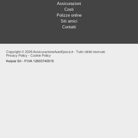
Assicurazioni
Costi
Polizze online
Siti amici
Contatti
Copyright © 2026 AssicurazioneAutoEpoca.it - Tutti i diritti riservati.
Privacy Policy
-
Cookie Policy