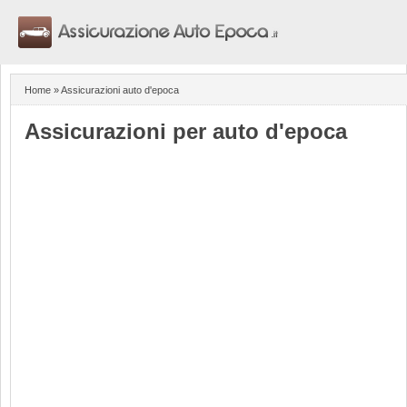
Assicurazioni
Costi
Polizze online
Siti amici
Home
» Assicurazioni auto d'epoca
Contatti
Assicurazioni per auto d'epoca